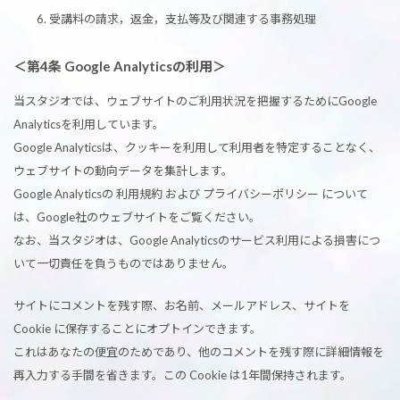
受講料の請求，返金，支払等及び関連する事務処理
＜第4条 Google Analyticsの利用＞
当スタジオでは、ウェブサイトのご利用状況を把握するためにGoogle
Analyticsを利用しています。
Google Analyticsは、クッキーを利用して利用者を特定することなく、
ウェブサイトの動向データを集計します。
Google Analyticsの 利用規約 および プライバシーポリシー について
は、Google社のウェブサイトをご覧ください。
なお、当スタジオは、Google Analyticsのサービス利用による損害につ
いて一切責任を負うものではありません。
サイトにコメントを残す際、お名前、メールアドレス、サイトを
Cookie に保存することにオプトインできます。
これはあなたの便宜のためであり、他のコメントを残す際に詳細情報を
再入力する手間を省きます。この Cookie は1年間保持されます。