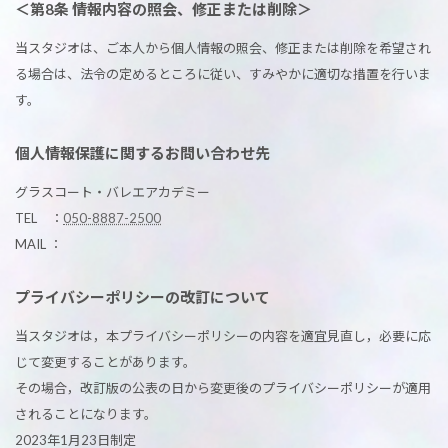
＜第8条 情報内容の照会、修正または削除＞
当スタジオは、ご本人から個人情報の照会、修正または削除を希望され
る場合は、法令の定めるところに従い、すみやかに適切な措置を行いま
す。
個人情報保護に関するお問い合わせ先
グラスコート・バレエアカデミー
TEL ：
050-8887-2500
MAIL ：
プライバシーポリシーの改訂について
当スタジオは，本プライバシーポリシーの内容を適宜見直し，必要に応
じて変更することがあります。
その場合，改訂版の公表の日から変更後のプライバシーポリシーが適用
されることになります。
2023年1月23日制定