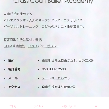
自由が丘駅徒歩3分。
バレエスタジオ・大人のオープンクラス・エクササイズ・
パーソナルトレーニング・こどものバレエ・生徒募集中。
特定商取引法に基づく表記
GCBA受講規約
プライバシーポリシー
住所
東京都目黒区自由が丘1丁目3-21-2F
電話番号
050-8887-2500
メール
メールはこちらから
アクセス
自由が丘駅より徒歩3分
Copyright © グラスコート・バレエアカデミー All Rights Reserved.
ご予約
アクセス
お問い合わせ
TEL