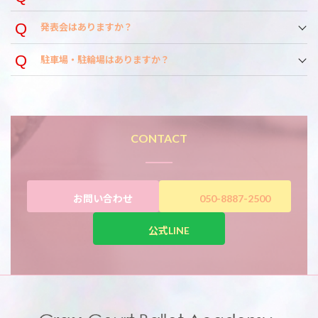
発表会はありますか？
駐車場・駐輪場はありますか？
CONTACT
お問い合わせ
050-8887-2500
公式LINE